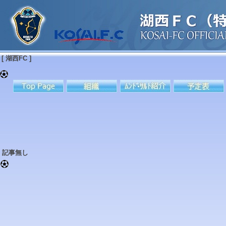
[ 湖西FC ]
記事無し