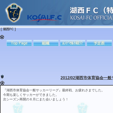
[ 湖西FC ]
2012/02湖西市体育協会一
『湖西市体育協会一般サッカーリーグ』最終戦、お疲れさまでした。
今期も楽しくサッカーができました。
次シーズン再開の６月にまた会いましょう！