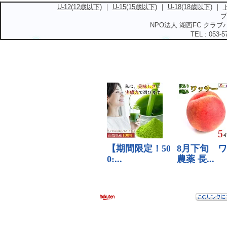
U-12(12歳以下)
｜
U-15(15歳以下)
｜
U-18(18歳以下)
｜
プ
NPO法人 湖西FC クラブハ
TEL : 053-5