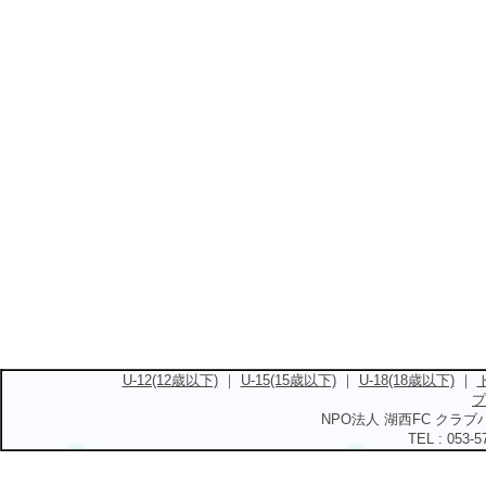
U-12(12歳以下)
｜
U-15(15歳以下)
｜
U-18(18歳以下)
｜
プ
NPO法人 湖西FC クラブハ
TEL : 053-5