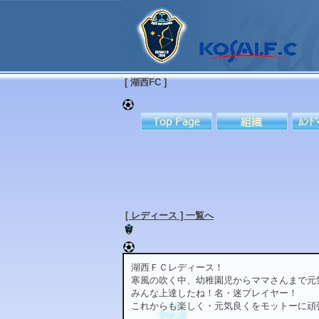
[ 湖西FC ]
[ レディース ] 一覧へ
湖西ＦＣレディース！
寒風の吹く中、幼稚園児からママさんまで元
みんな上達したね！名・迷プレイヤー！
これからも楽しく・元気良くをモットーに頑