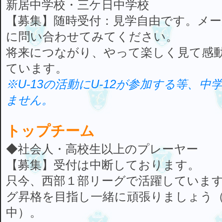
新居中学校・三ケ日中学校
【募集】随時受付：見学自由です。メ
に問い合わせてみてください。
将来につながり、やって楽しく見て感
ています。
※U-13の活動にU-12が参加する等、
ません。
トップチーム
◆社会人・高校生以上のプレーヤー
【募集】受付は中断しております。
只今、西部１部リーグで活躍していま
グ昇格を目指し一緒に頑張りましょう
中）。