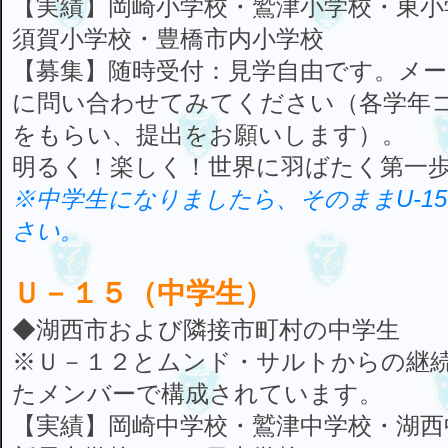
【実績】岡崎小学校・鷲津小学校・東小
須賀小学校・豊橋市内小学校
【募集】随時受付：見学自由です。メ
に問い合わせてみてください（各学年
をもらい、提出をお願いします）。
明るく！楽しく！世界に羽ばたく第一
※中学生になりましたら、そのままU-1
さい。
Ｕ－１５（中学生）
◆湖西市および隣接市町村の中学生
※Ｕ－１２とムンド・サルトからの継
たメンバーで構成されています。
【実績】岡崎中学校・鷲津中学校・湖西