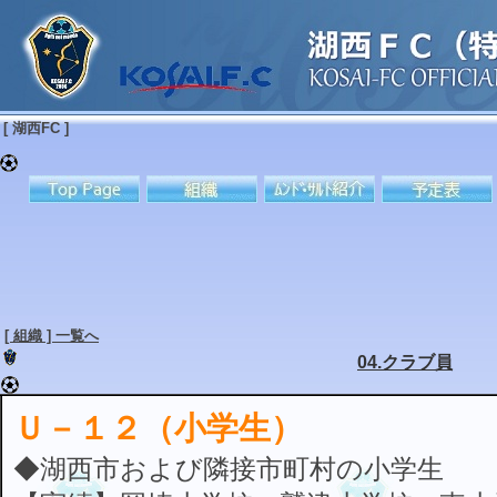
[ 湖西FC ]
[ 組織 ] 一覧へ
04.クラブ員
Ｕ－１２（小学生）
◆湖西市および隣接市町村の小学生