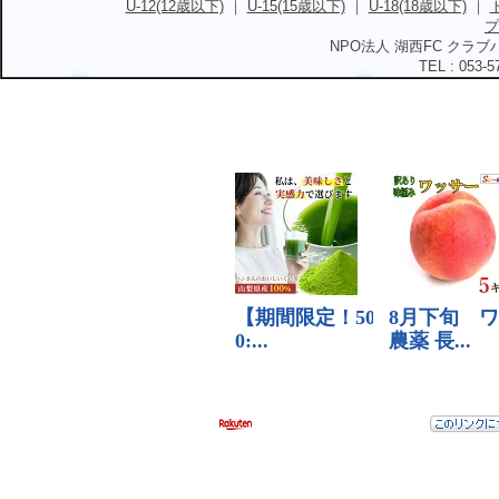
U-12(12歳以下)
｜
U-15(15歳以下)
｜
U-18(18歳以下)
｜
プ
NPO法人 湖西FC クラブハ
TEL : 053-5