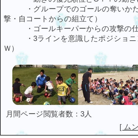
・グループでのゴールの奪いかた
撃・自コートからの組立て）
・ゴールキーパーからの攻撃の仕
・3ラインを意識したポジショニン
Ｗ）
月間ページ閲覧者数：3人
[ ム