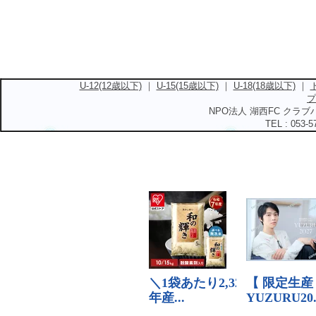
U-12(12歳以下)
｜
U-15(15歳以下)
｜
U-18(18歳以下)
｜
プ
NPO法人 湖西FC クラブハ
TEL : 053-5