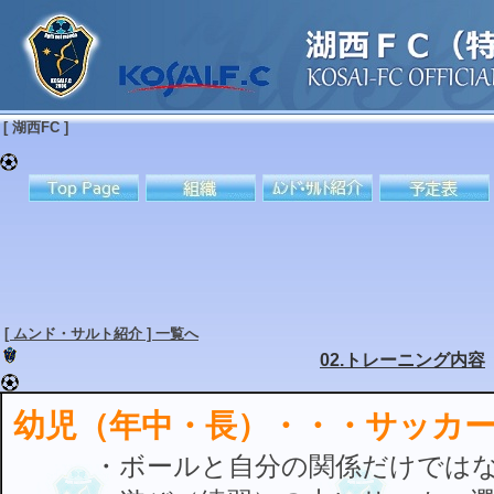
[ 湖西FC ]
[ ムンド・サルト紹介 ] 一覧へ
02.トレーニング内容
幼児（年中・長）・・・サッカ
・ボールと自分の関係だけではな