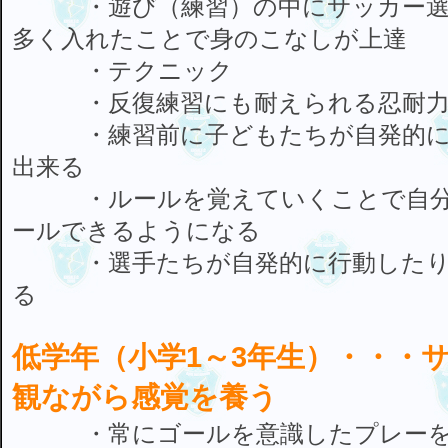
・遊び（練習）の中にサッカー選
多く入れたことで身のこなしが上達
・テクニック
・反復練習にも耐えられる忍耐
・練習前に子どもたちが自発的に
出来る
・ルールを覚えていくことで自分
ールできるようになる
・選手たちが自発的に行動したり
る
低学年（小学1～3年生）・・・
観ながら感覚を養う
・常にゴールを意識したプレーを