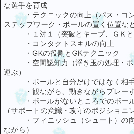
な選手を育成
・テクニックの向上（パス・コン
ステップワーク・ボールの置く位置な
・１対１（突破とキープ、ＧＫと
・コンタクトスキルの向上
・GKの役割とGKテクニック
・空間認知力（浮き玉の処理・ボー
運ぶ）
・ボールと自分だけではなく相手
・観ながら、動きながらプレー
・ボールがないところでのボール
（サポートの意識・攻守のポジショニ
・フィニッシュ（シュート）の向
ながら）