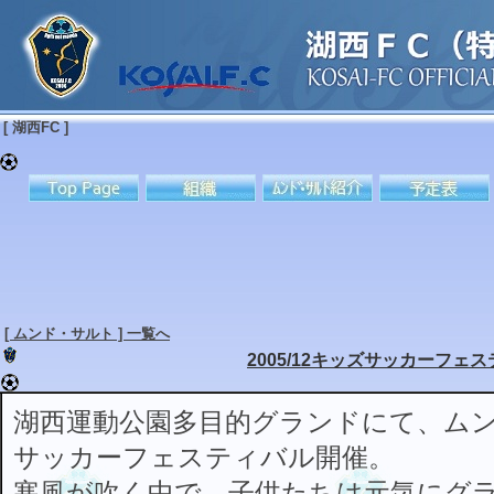
[ 湖西FC ]
[ ムンド・サルト ] 一覧へ
2005/12キッズサッカーフェ
湖西運動公園多目的グランドにて、ム
サッカーフェスティバル開催。
寒風が吹く中で、子供たちは元気にグ