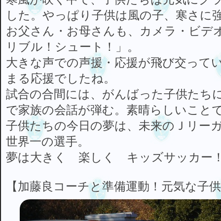
した。やっぱり子供は風の子、寒さに
お父さん・お母さんも、カメラ・ビデ
リブル！シュート！」。
大きな声での声援・応援が飛び交って
まる応援でしたね。
試合の合間には、がんばった子供たち
で家族の会話が弾む。素晴らしいこと
子供たちの今日の夢は、未来のＪリー
世界一の選手。
夢は大きく 楽しく キッズサッカー
【加藤良コーチと準備運動！元気な子