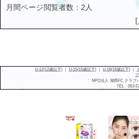
月間ページ閲覧者数：2人
U-12(12歳以下)
｜
U-15(15歳以下)
｜
U-18(18歳以下)
｜
プ
NPO法人 湖西FC クラブハ
TEL : 053-5