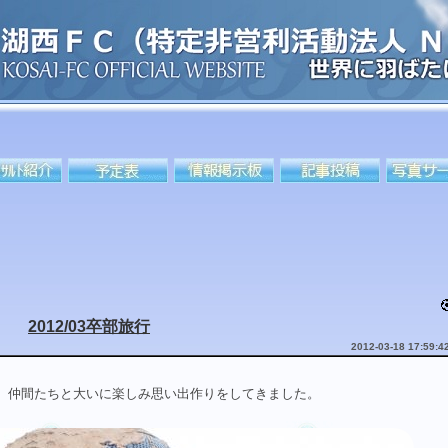
2012/03卒部旅行
2012-03-18 17:59:4
等、仲間たちと大いに楽しみ思い出作りをしてきました。