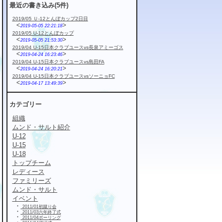
最近の書き込み(5件)
2019/05 Ｕ-12とんぼカップ2日目
<
>
2019-05-05 22:21:18
2019/05 U-12とんぼカップ
<
>
2019-05-05 21:53:30
2019/04 U-15日本クラブユースvs長泉アミーゴス
<
>
2019-04-24 16:23:46
2019/04 U-15日本クラブユースvs島田FA
<
>
2019-04-24 16:20:21
2019/04 U-15日本クラブユースvsソーニョFC
<
>
2019-04-17 13:49:39
カテゴリー
組織
ムンド・サルト紹介
U-12
U-15
U-18
トップチーム
レディース
ファミリーズ
ムンド・サルト
イベント
・
2011/01初蹴り会
・
2011/03六年終了式
・
2011/04ボーリング