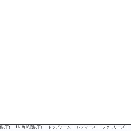
5歳以下)
｜
U-18(18歳以下)
｜
トップチーム
｜
レディース
｜
ファミリーズ
｜