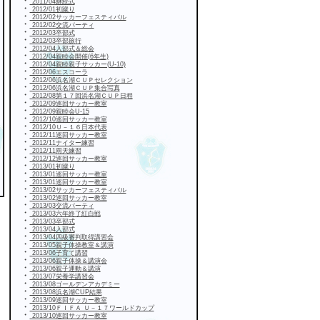
・
2011/04継続式
・
2012/01初蹴り
・
2012/02サッカーフェスティバル
・
2012/02交流パーティ
・
2012/03卒部式
・
2012/03卒部旅行
・
2012/04入部式＆総会
・
2012/04親睦会開催(6年生)
・
2012/04親睦親子サッカー(U-10)
・
2012/06エスコーラ
・
2012/06浜名湖ＣＵＰセレクション
・
2012/06浜名湖ＣＵＰ集合写真
・
2012/08第１７回浜名湖ＣＵＰ日程
・
2012/09巡回サッカー教室
・
2012/09親睦会U-15
・
2012/10巡回サッカー教室
・
2012/10Ｕ－１６日本代表
・
2012/11巡回サッカー教室
・
2012/11ナイター練習
・
2012/11雨天練習
・
2012/12巡回サッカー教室
・
2013/01初蹴り
・
2013/01巡回サッカー教室
・
2013/01巡回サッカー教室
・
2013/02サッカーフェスティバル
・
2013/02巡回サッカー教室
・
2013/03交流パーティ
・
2013/03六年終了紅白戦
・
2013/03卒部式
・
2013/04入部式
・
2013/04四級審判取得講習会
・
2013/05親子体操教室＆講演
・
2013/06子育て講習
・
2013/06親子体操＆講演会
・
2013/06親子運動＆講演
・
2013/07栄養学講習会
・
2013/08ゴールデンアカデミー
・
2013/08浜名湖CUP結果
・
2013/09巡回サッカー教室
・
2013/10ＦＩＦＡ Ｕ－１７ワールドカップ
・
2013/10巡回サッカー教室