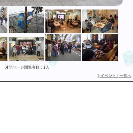
月間ページ閲覧者数：1人
[ イベント ] 一覧へ