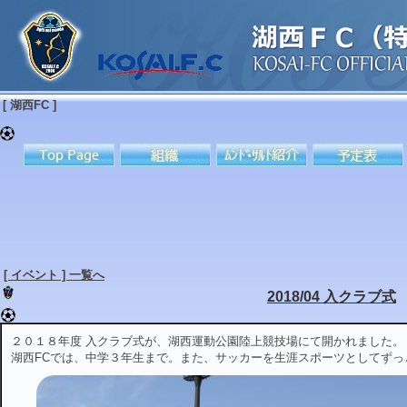
[ 湖西FC ]
[ イベント ] 一覧へ
2018/04 入クラブ式
２０１８年度 入クラブ式が、湖西運動公園陸上競技場にて開かれました。
湖西FCでは、中学３年生まで。また、サッカーを生涯スポーツとしてずっ