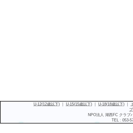
U-12(12歳以下)
｜
U-15(15歳以下)
｜
U-18(18歳以下)
｜
プ
NPO法人 湖西FC クラブハ
TEL : 053-5