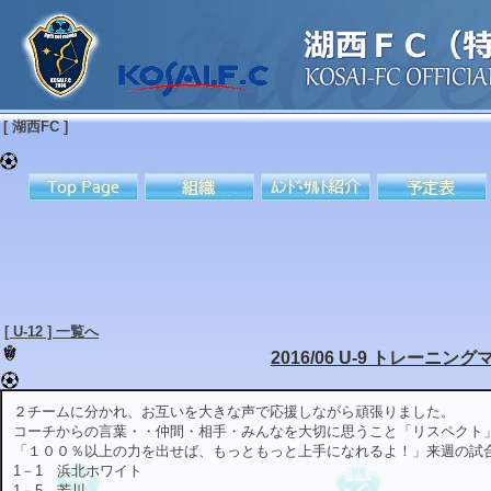
[ 湖西FC ]
[ U-12 ] 一覧へ
2016/06 U-9 トレーニン
２チームに分かれ、お互いを大きな声で応援しながら頑張りました。
コーチからの言葉・・仲間・相手・みんなを大切に思うこと「リスペクト
「１００％以上の力を出せば、もっともっと上手になれるよ！」来週の試
1－1 浜北ホワイト
1－5 芳川