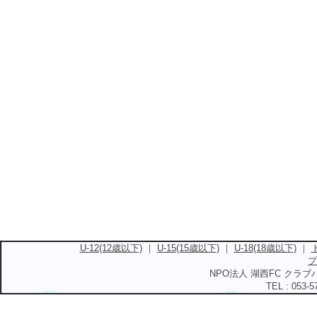
U-12(12歳以下)
｜
U-15(15歳以下)
｜
U-18(18歳以下)
｜
プ
NPO法人 湖西FC クラブハ
TEL : 053-5