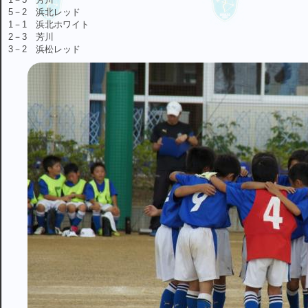
5－2 浜北レッド
1－1 浜北ホワイト
2－3 芳川
3－2 浜松レッド