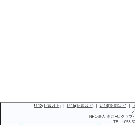
U-12(12歳以下)
｜
U-15(15歳以下)
｜
U-18(18歳以下)
｜
プ
NPO法人 湖西FC クラブハ
TEL : 053-5