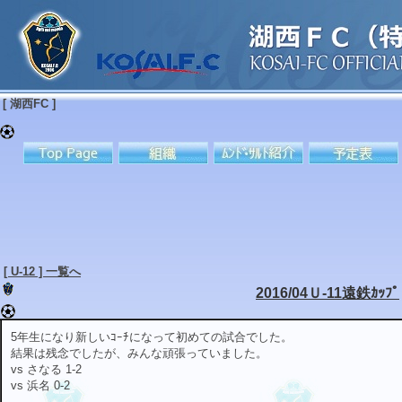
[ 湖西FC ]
[ U-12 ] 一覧へ
2016/04Ｕ-11遠鉄ｶｯﾌﾟ
5年生になり新しいｺｰﾁになって初めての試合でした。
結果は残念でしたが、みんな頑張っていました。
vs さなる 1-2
vs 浜名 0-2