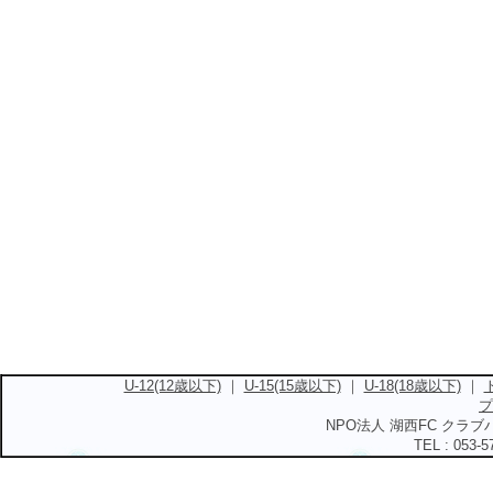
U-12(12歳以下)
｜
U-15(15歳以下)
｜
U-18(18歳以下)
｜
プ
NPO法人 湖西FC クラブハ
TEL : 053-5