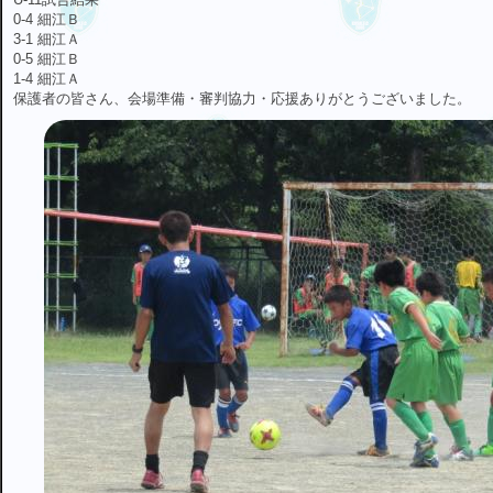
0-4 細江Ｂ
3-1 細江Ａ
0-5 細江Ｂ
1-4 細江Ａ
保護者の皆さん、会場準備・審判協力・応援ありがとうございました。