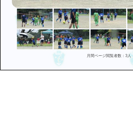
月間ページ閲覧者数：3人