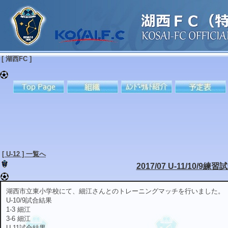
[ 湖西FC ]
[ U-12 ] 一覧へ
2017/07 U-11/10/9練習
湖西市立東小学校にて、細江さんとのトレーニングマッチを行いました。
U-10/9試合結果
1-3 細江
3-6 細江
U-11試合結果