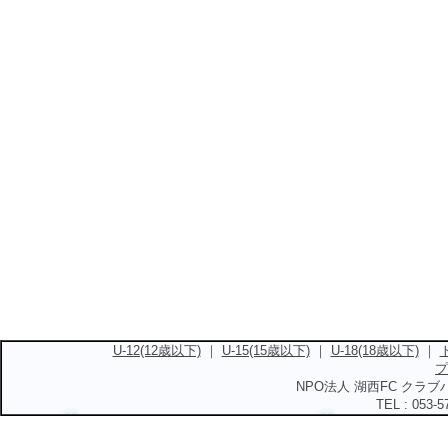
U-12(12歳以下)
｜
U-15(15歳以下)
｜
U-18(18歳以下)
｜
プ
NPO法人 湖西FC クラブハ
TEL : 053-5