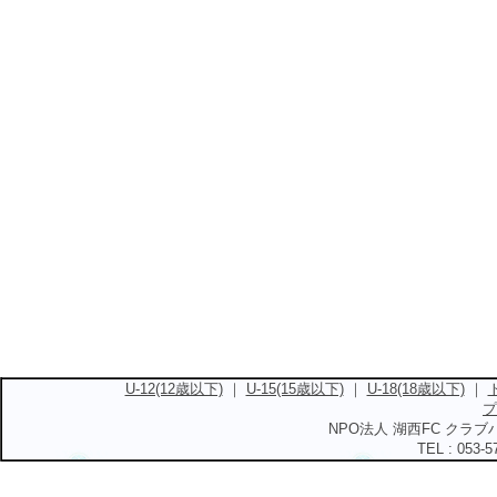
U-12(12歳以下)
｜
U-15(15歳以下)
｜
U-18(18歳以下)
｜
プ
NPO法人 湖西FC クラブハ
TEL : 053-5