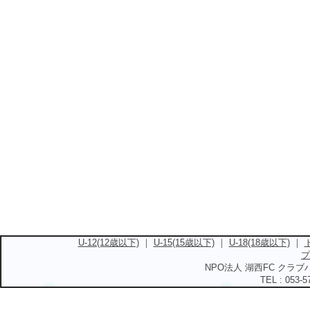
U-12(12歳以下)
｜
U-15(15歳以下)
｜
U-18(18歳以下)
｜
プ
NPO法人 湖西FC クラブハ
TEL : 053-5