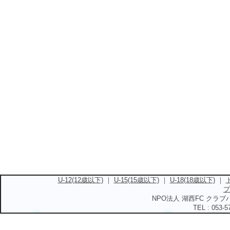
U-12(12歳以下)
｜
U-15(15歳以下)
｜
U-18(18歳以下)
｜
プ
NPO法人 湖西FC クラブハ
TEL : 053-5