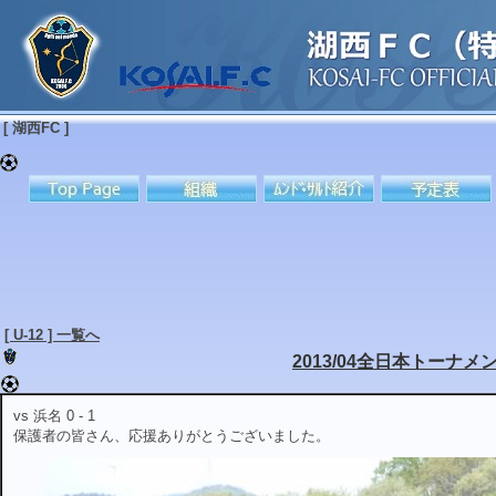
[ 湖西FC ]
[ U-12 ] 一覧へ
2013/04全日本トーナメ
vs 浜名 0 - 1
保護者の皆さん、応援ありがとうございました。