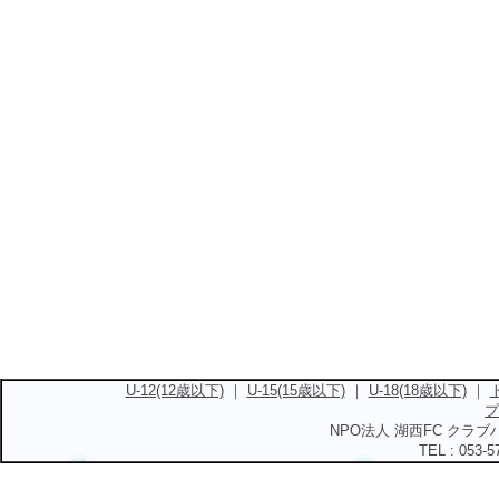
U-12(12歳以下)
｜
U-15(15歳以下)
｜
U-18(18歳以下)
｜
プ
NPO法人 湖西FC クラブハ
TEL : 053-5