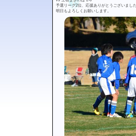
予選リーグ2位、応援ありがとうございまし
明日もよろしくお願いします。