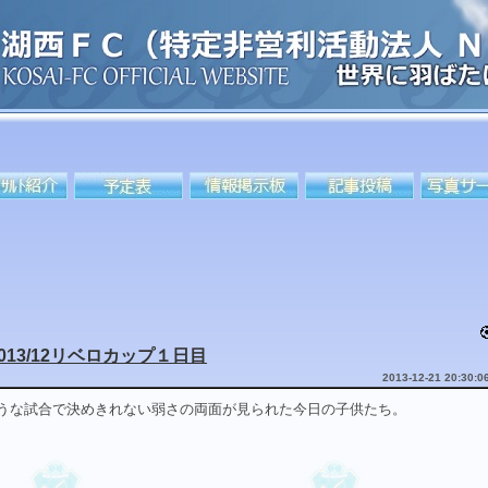
2013/12リベロカップ１日目
2013-12-21 20:30:0
うな試合で決めきれない弱さの両面が見られた今日の子供たち。