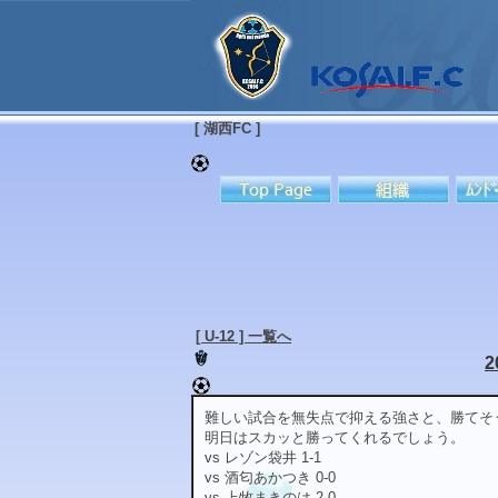
[ 湖西FC ]
[ U-12 ] 一覧へ
難しい試合を無失点で抑える強さと、勝てそ
明日はスカッと勝ってくれるでしょう。
vs レゾン袋井 1-1
vs 酒匂あかつき 0-0
vs 上牧まきのは 2-0