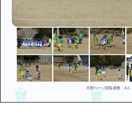
月間ページ閲覧者数：4人