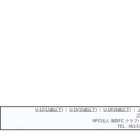
U-12(12歳以下)
｜
U-15(15歳以下)
｜
U-18(18歳以下)
｜
プ
NPO法人 湖西FC クラブハ
TEL : 053-5