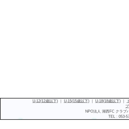
U-12(12歳以下)
｜
U-15(15歳以下)
｜
U-18(18歳以下)
｜
プ
NPO法人 湖西FC クラブハ
TEL : 053-5