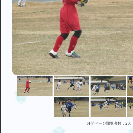
月間ページ閲覧者数：2人