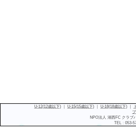
U-12(12歳以下)
｜
U-15(15歳以下)
｜
U-18(18歳以下)
｜
プ
NPO法人 湖西FC クラブハ
TEL : 053-5