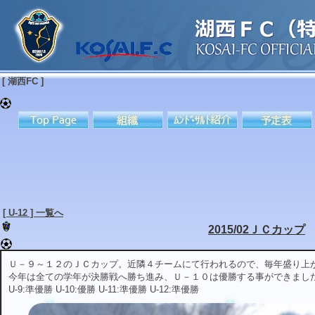
[ 湖西FC ]
[ U-12 ] 一覧へ
2015/02ＪＣカップ
Ｕ－９～１２のＪＣカップ。近隣４チームにて行われるので、毎年盛り上
今年は全ての学年が決勝戦へ勝ち進み、Ｕ－１０は優勝する事ができまし
U-9:準優勝 U-10:優勝 U-11:準優勝 U-12:準優勝