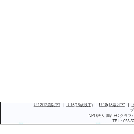
U-12(12歳以下)
｜
U-15(15歳以下)
｜
U-18(18歳以下)
｜
プ
NPO法人 湖西FC クラブハ
TEL : 053-5