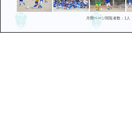
月間ページ閲覧者数：1人