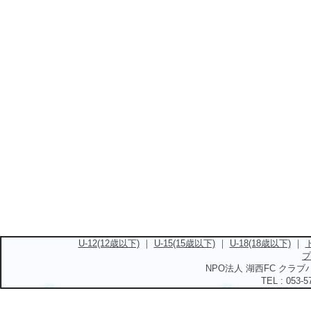
U-12(12歳以下)
｜
U-15(15歳以下)
｜
U-18(18歳以下)
｜
プ
NPO法人 湖西FC クラブハ
TEL : 053-5