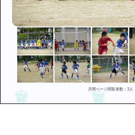
月間ページ閲覧者数：3人