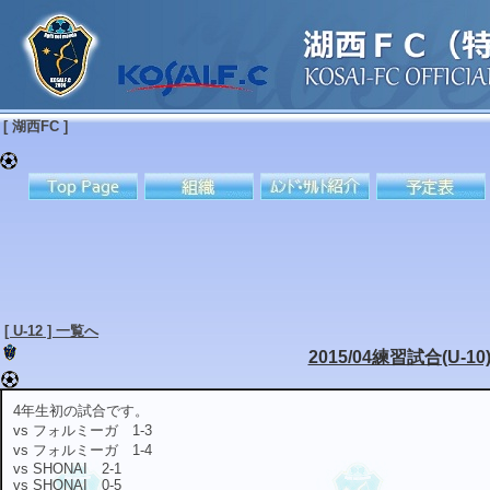
[ 湖西FC ]
[ U-12 ] 一覧へ
2015/04練習試合(U-10
4年生初の試合です。
vs フォルミーガ 1-3
vs フォルミーガ 1-4
vs SHONAI 2-1
vs SHONAI 0-5