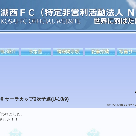
/06 サーラカップ2次予選(U-10/9)
2017-06-10 22:12:1
行われました。
ました！！