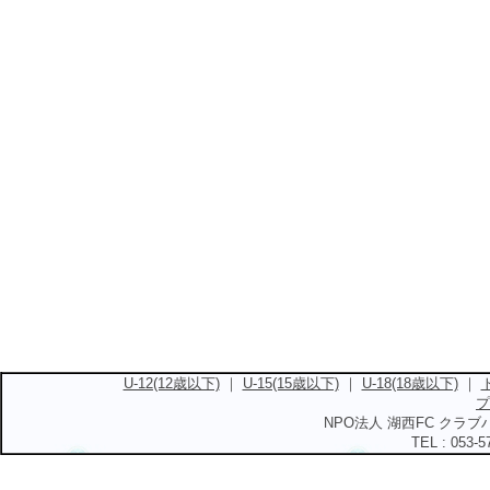
U-12(12歳以下)
｜
U-15(15歳以下)
｜
U-18(18歳以下)
｜
プ
NPO法人 湖西FC クラブハ
TEL : 053-5