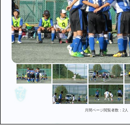
月間ページ閲覧者数：2人