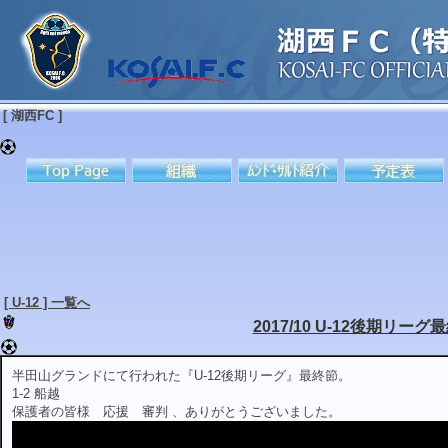
[ 湖西FC ]
[ U-12 ] 一覧へ
2017/10 U-12後期リーグ
半田山グランドにて行われた『U-12後期リーグ』最終節。
1-2 船越
保護者の皆様 応援 審判 、ありがとうございました。