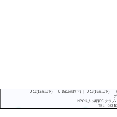
U-12(12歳以下)
｜
U-15(15歳以下)
｜
U-18(18歳以下)
｜
プ
NPO法人 湖西FC クラブハ
TEL : 053-5