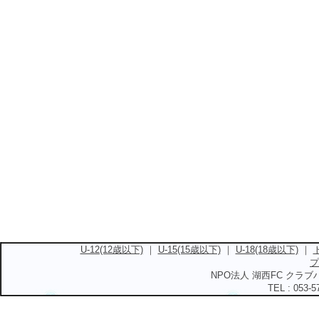
U-12(12歳以下)
｜
U-15(15歳以下)
｜
U-18(18歳以下)
｜
プ
NPO法人 湖西FC クラブハ
TEL : 053-5