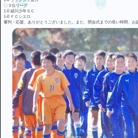
〇３位リーグ
1-0 細川少年ＳＣ
1-0 ＦＣシエロ
審判・応援、ありがとうございました。また、閉会式までの長い時間、お