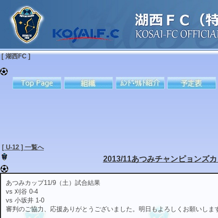
[ 湖西FC ]
[ U-12 ] 一覧へ
2013/11あつみチャンピョンズ
あつみカップ11/9（土）試合結果
vs 刈谷 0-4
vs 小坂井 1-0
審判のご協力、応援ありがとうございました。明日もよろしくお願いしま