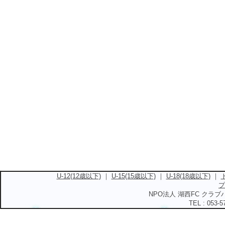
U-12(12歳以下)
｜
U-15(15歳以下)
｜
U-18(18歳以下)
｜
プ
NPO法人 湖西FC クラブハ
TEL : 053-5