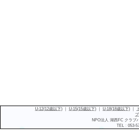
U-12(12歳以下)
｜
U-15(15歳以下)
｜
U-18(18歳以下)
｜
プ
NPO法人 湖西FC クラブハ
TEL : 053-5