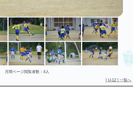
月間ページ閲覧者数：4人
[ U-12 ] 一覧へ