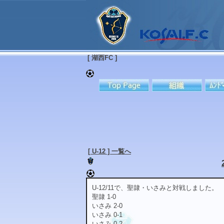
[ 湖西FC ]
[ U-12 ] 一覧へ
U-12/11で、聖隷・いさみと対戦しました。
聖隷 1-0
いさみ 2-0
いさみ 0-1
いさみ 0-2