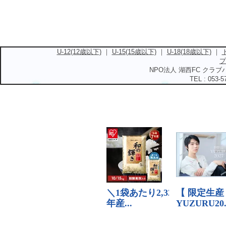
U-12(12歳以下)
｜
U-15(15歳以下)
｜
U-18(18歳以下)
｜
プ
NPO法人 湖西FC クラブハ
TEL : 053-5