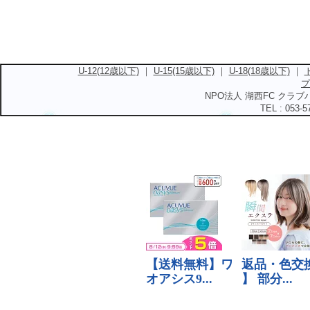
U-12(12歳以下)
｜
U-15(15歳以下)
｜
U-18(18歳以下)
｜
プ
NPO法人 湖西FC クラブハ
TEL : 053-5