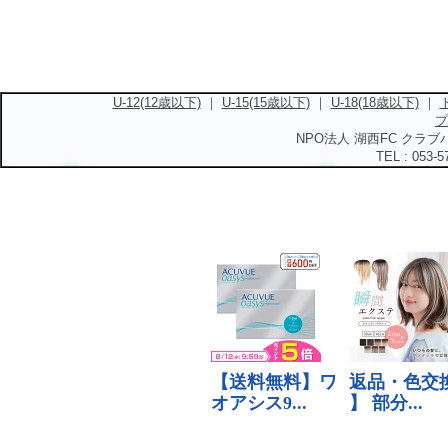
U-12(12歳以下)
｜
U-15(15歳以下)
｜
U-18(18歳以下)
｜
プ
NPO法人 湖西FC クラブハ
TEL : 053-5