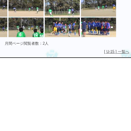
月間ページ閲覧者数：2人
[ U-15 ] 一覧へ