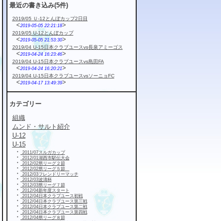
最近の書き込み(5件)
2019/05 Ｕ-12とんぼカップ2日目
<
>
2019-05-05 22:21:18
2019/05 U-12とんぼカップ
<
>
2019-05-05 21:53:30
2019/04 U-15日本クラブユースvs長泉アミーゴス
<
>
2019-04-24 16:23:46
2019/04 U-15日本クラブユースvs島田FA
<
>
2019-04-24 16:20:21
2019/04 U-15日本クラブユースvsソーニョFC
<
>
2019-04-17 13:49:39
カテゴリー
組織
ムンド・サルト紹介
U-12
U-15
・
2011/07スルガカップ
・
2012/01湖西市駅伝大会
・
2012/02県リーグ２節
・
2012/02県リーグ５節
・
2012/03フレンドリーマッチ
・
2012/03波濤杯
・
2012/03県リーグ７節
・
2012/04新年度スタート
・
2012/04日本クラブユース初戦
・
2012/04日本クラブユース第三戦
・
2012/04日本クラブユース第二戦
・
2012/04日本クラブユース第四戦
・
2012/04県リーグ８節