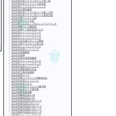
・
2012/05日本クラブ二次リーグ第一戦
・
2012/05日本クラブユース第五戦
・
2012/06フィジカルトレーニング
・
2012/06土曜日練習
・
2012/06日本クラブ二次リーグ第二三戦
・
2012/06日本クラブ二次リーグ第四五戦
・
2012/07県リーグ１０節
・
2012/07県リーグ９節
・
2012/08スルガカップ&フレンドリーマッチ
・
2012/08県リーグ最終節
・
2012/08第１７回浜名湖ＣＵＰ
・
2012/09トレーニングマッチ
・
2012/10トレーニングマッチ
・
2012/11トレーニングマッチ
・
2012/11名古屋グランパス観戦
・
2012/11県クラブユース新人戦
・
2012/12トレーニングマッチ
・
2012/12合同トレーニング
・
2012/12日曜練習
・
2012/12清掃
・
2012/12雨天体育館練習
・
2013/01トレーニングマッチ
・
2013/01トレーニングマッチ
・
2013/01合同トレーニング
・
2013/01湖西市駅伝大会
・
2013/02三島宿泊連戦
・
2013/02県リーグ
・
2013/02県ユースリーグ&練習試合
・
2013/03合同トレーニング
・
2013/03日本クラブ
・
2013/03日本クラブユース選手権
・
2013/03日本クラブ選手権
・
2013/04新年度始動
・
2013/05練習試合U-13
・
2013/05練習試合U-15
・
2013/05高円宮杯U-15リーグ
・
2013/06高円宮U-15リーグ
・
2013/06高円宮杯U-15リーグ
・
2013/06高円宮杯U-15リーグ
・
2013/06高円宮杯U-15リーグ
・
2013/07トレーニングマッチ