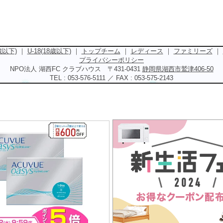
5歳以下)
｜
U-18(18歳以下)
｜
トップチーム
｜
レディース
｜
ファミリーズ
｜
プライバシーポリシー
NPO法人 湖西FC クラブハウス 〒431-0431
静岡県湖西市鷲津406-50
TEL : 053-576-5111 ／ FAX : 053-575-2143