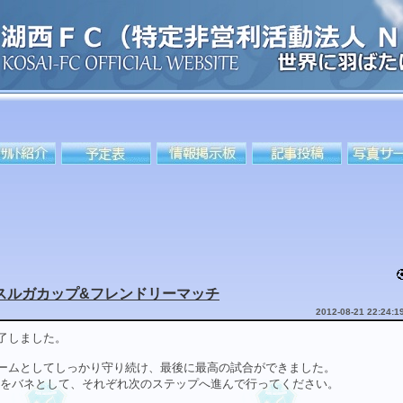
/08スルガカップ&フレンドリーマッチ
2012-08-21 22:24:1
了しました。
ームとしてしっかり守り続け、最後に最高の試合ができました。
涙をバネとして、それぞれ次のステップへ進んで行ってください。