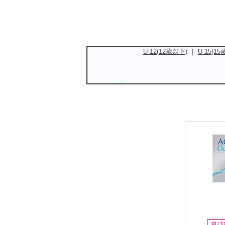
U-12(12歳以下)
｜
U-15(1