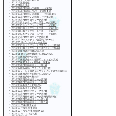
・
2015/12三重遠征
・
2016/01強化試合
・
2016/02高円宮杯U-15前期リーグ第2戦
・
2016/02高円宮杯U-15リーグ戦第１節
・
2016/03高円宮杯U-15前期リーグ戦第４戦
・
2016/03高円宮杯U-15前期リーグ第３戦
・
2016/03高円宮杯前期リーグ第5戦
・
2016/04日本クラブユース予選リーグ第1戦
・
2016/04日本クラブユース予選リーグ第2戦
・
2016/04日本クラブユース予選リーグ第3.4戦
・
2016/04日本クラブユース予選リーグ第5戦
・
2016/04日本クラブユース予選リーグ第6戦
・
2016/04高円宮杯前期リーグ最終戦
・
2016/05 GWユルチョン交流戦(Aチーム）
・
2016/05 U-15バーベキュー交流会
・
2016/05日本クラブユース予選2次リーグ第3戦
・
2016/05日本クラブユース予選2次リーグ第4戦
・
2016/05練習試合vsRBA浜名湖
・
2016/05 練習試合vs榛南FC,磐田APEX
・
2016/05練習試合vs浜岡中
・
2016/05練習試合 vs 雄踏FC、ジュビロ浜松
・
2016/06練習試合 vs 新居中、湖東中
・
2016/06高円宮杯後期リーグ第1戦
・
2016/07前島Ｃ杯リフティング選手権
・
2016/07Ｕ－１３前島Ｃ杯リフティング選手権表彰式
・
2016/07練習試合 vs浜松FC,LIBERO
・
2016/07練習試合vs聖隷JY
・
2016/07高円宮杯後期リーグ第2戦
・
2016/07高円宮杯後期リーグ第3戦
・
2016/08浜名湖ＣＵＰ(Ｕ-15)
・
2016/08浜名湖ＣＵＰ(U-15)
・
2016/09高円宮杯後期リーグ第7戦
・
2016/09高円宮杯後期リーグ第8戦
・
2016/09高円宮杯後期リーグ第9戦(最終戦）
・
2016/09高円宮杯後期リーグ第４戦
・
2016/09高円宮杯後期リーグ第５戦
・
2016/10 中学1年生大会
・
2016/10 中学１年生大会
・
2016/10 中学１年生大会(U-13)
・
2016/10 Ｕ－１４新人戦