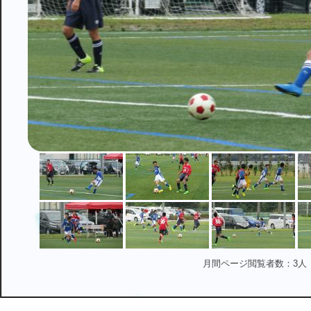
月間ページ閲覧者数：3人