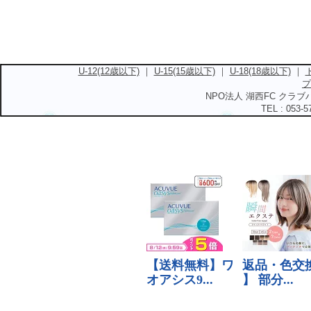
U-12(12歳以下)
｜
U-15(15歳以下)
｜
U-18(18歳以下)
｜
プ
NPO法人 湖西FC クラブハ
TEL : 053-5