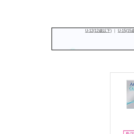
U-12(12歳以下)
｜
U-15(1