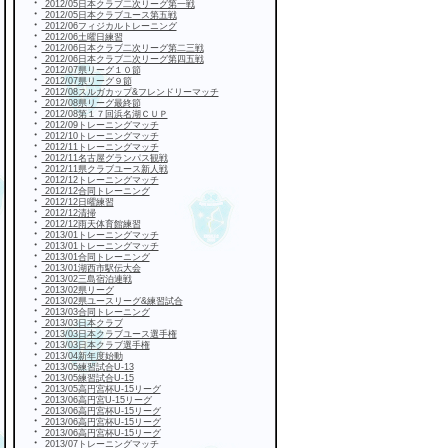
・
2012/05日本クラブ二次リーグ第一戦
・
2012/05日本クラブユース第五戦
・
2012/06フィジカルトレーニング
・
2012/06土曜日練習
・
2012/06日本クラブ二次リーグ第二三戦
・
2012/06日本クラブ二次リーグ第四五戦
・
2012/07県リーグ１０節
・
2012/07県リーグ９節
・
2012/08スルガカップ&フレンドリーマッチ
・
2012/08県リーグ最終節
・
2012/08第１７回浜名湖ＣＵＰ
・
2012/09トレーニングマッチ
・
2012/10トレーニングマッチ
・
2012/11トレーニングマッチ
・
2012/11名古屋グランパス観戦
・
2012/11県クラブユース新人戦
・
2012/12トレーニングマッチ
・
2012/12合同トレーニング
・
2012/12日曜練習
・
2012/12清掃
・
2012/12雨天体育館練習
・
2013/01トレーニングマッチ
・
2013/01トレーニングマッチ
・
2013/01合同トレーニング
・
2013/01湖西市駅伝大会
・
2013/02三島宿泊連戦
・
2013/02県リーグ
・
2013/02県ユースリーグ&練習試合
・
2013/03合同トレーニング
・
2013/03日本クラブ
・
2013/03日本クラブユース選手権
・
2013/03日本クラブ選手権
・
2013/04新年度始動
・
2013/05練習試合U-13
・
2013/05練習試合U-15
・
2013/05高円宮杯U-15リーグ
・
2013/06高円宮U-15リーグ
・
2013/06高円宮杯U-15リーグ
・
2013/06高円宮杯U-15リーグ
・
2013/06高円宮杯U-15リーグ
・
2013/07トレーニングマッチ