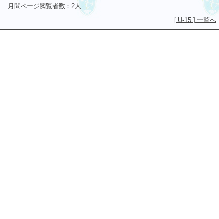
月間ページ閲覧者数：2人
[ U-15 ] 一覧へ