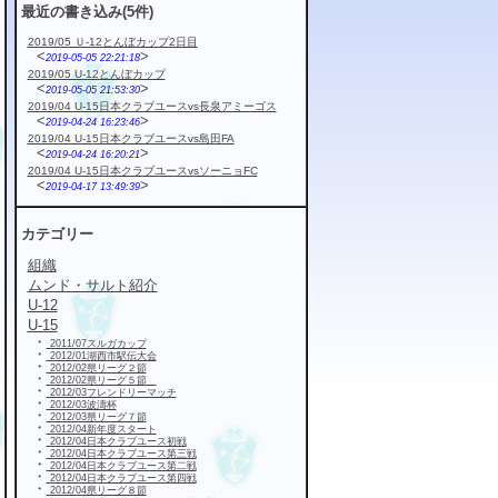
最近の書き込み(5件)
2019/05 Ｕ-12とんぼカップ2日目
<
>
2019-05-05 22:21:18
2019/05 U-12とんぼカップ
<
>
2019-05-05 21:53:30
2019/04 U-15日本クラブユースvs長泉アミーゴス
<
>
2019-04-24 16:23:46
2019/04 U-15日本クラブユースvs島田FA
<
>
2019-04-24 16:20:21
2019/04 U-15日本クラブユースvsソーニョFC
<
>
2019-04-17 13:49:39
カテゴリー
組織
ムンド・サルト紹介
U-12
U-15
・
2011/07スルガカップ
・
2012/01湖西市駅伝大会
・
2012/02県リーグ２節
・
2012/02県リーグ５節
・
2012/03フレンドリーマッチ
・
2012/03波濤杯
・
2012/03県リーグ７節
・
2012/04新年度スタート
・
2012/04日本クラブユース初戦
・
2012/04日本クラブユース第三戦
・
2012/04日本クラブユース第二戦
・
2012/04日本クラブユース第四戦
・
2012/04県リーグ８節