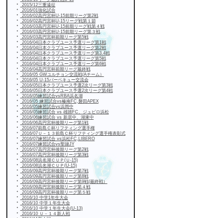
・
2015/12三重遠征
・
2016/01強化試合
・
2016/02高円宮杯U-15前期リーグ第2戦
・
2016/02高円宮杯U-15リーグ戦第１節
・
2016/03高円宮杯U-15前期リーグ戦第４戦
・
2016/03高円宮杯U-15前期リーグ第３戦
・
2016/03高円宮杯前期リーグ第5戦
・
2016/04日本クラブユース予選リーグ第1戦
・
2016/04日本クラブユース予選リーグ第2戦
・
2016/04日本クラブユース予選リーグ第3.4戦
・
2016/04日本クラブユース予選リーグ第5戦
・
2016/04日本クラブユース予選リーグ第6戦
・
2016/04高円宮杯前期リーグ最終戦
・
2016/05 GWユルチョン交流戦(Aチーム）
・
2016/05 U-15バーベキュー交流会
・
2016/05日本クラブユース予選2次リーグ第3戦
・
2016/05日本クラブユース予選2次リーグ第4戦
・
2016/05練習試合vsRBA浜名湖
・
2016/05 練習試合vs榛南FC,磐田APEX
・
2016/05練習試合vs浜岡中
・
2016/05練習試合 vs 雄踏FC、ジュビロ浜松
・
2016/06練習試合 vs 新居中、湖東中
・
2016/06高円宮杯後期リーグ第1戦
・
2016/07前島Ｃ杯リフティング選手権
・
2016/07Ｕ－１３前島Ｃ杯リフティング選手権表彰式
・
2016/07練習試合 vs浜松FC,LIBERO
・
2016/07練習試合vs聖隷JY
・
2016/07高円宮杯後期リーグ第2戦
・
2016/07高円宮杯後期リーグ第3戦
・
2016/08浜名湖ＣＵＰ(Ｕ-15)
・
2016/08浜名湖ＣＵＰ(U-15)
・
2016/09高円宮杯後期リーグ第7戦
・
2016/09高円宮杯後期リーグ第8戦
・
2016/09高円宮杯後期リーグ第9戦(最終戦）
・
2016/09高円宮杯後期リーグ第４戦
・
2016/09高円宮杯後期リーグ第５戦
・
2016/10 中学1年生大会
・
2016/10 中学１年生大会
・
2016/10 中学１年生大会(U-13)
・
2016/10 Ｕ－１４新人戦