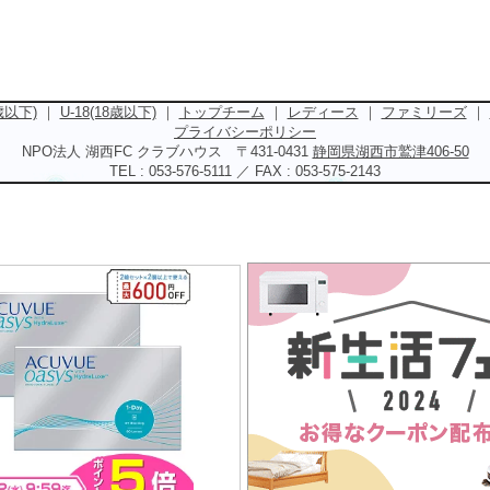
5歳以下)
｜
U-18(18歳以下)
｜
トップチーム
｜
レディース
｜
ファミリーズ
｜
プライバシーポリシー
NPO法人 湖西FC クラブハウス 〒431-0431
静岡県湖西市鷲津406-50
TEL : 053-576-5111 ／ FAX : 053-575-2143