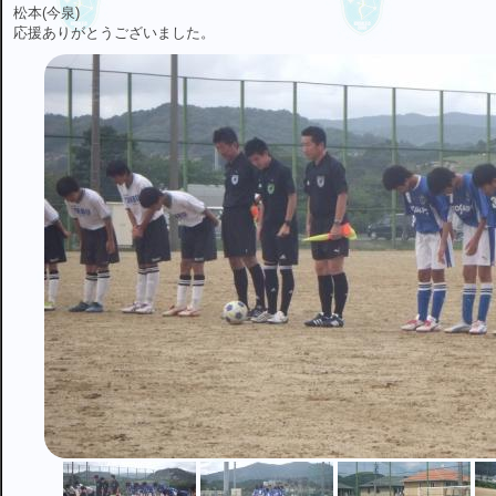
松本(今泉)
応援ありがとうございました。