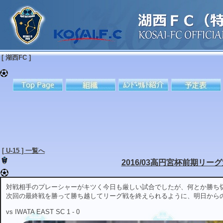
[ 湖西FC ]
[ U-15 ] 一覧へ
2016/03高円宮杯前期リー
対戦相手のプレーシャーがキツく今日も厳しい試合でしたが、何とか勝ち
次回の最終戦を勝って勝ち越してリーグ戦を終えられるように、明日から
vs IWATA EAST SC 1 - 0