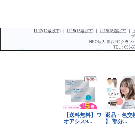
U-12(12歳以下)
｜
U-15(15歳以下)
｜
U-18(18歳以下)
｜
プ
NPO法人 湖西FC クラブハ
TEL : 053-5