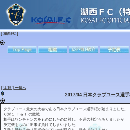
[ 湖西FC ]
[ U-15 ] 一覧へ
2017/04 日本クラブユース選手権
クラブユース最大の大会である日本クラブユース選手権が始まりました。
０対１ Ｔ＆Ｔ の敗戦
相手はワンチャンスをものにしたのに対し、不運の判定もありましたが
決定機をものに出来ず負けてしまいました。
失敗を恐れる余り消極的なプレーが目立ち、残念でなりません。