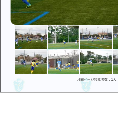
月間ページ閲覧者数：1人