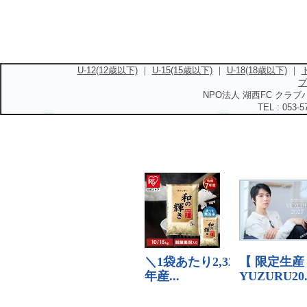
U-12(12歳以下)
｜
U-15(15歳以下)
｜
U-18(18歳以下)
｜
プ
NPO法人 湖西FC クラブハ
TEL : 053-5