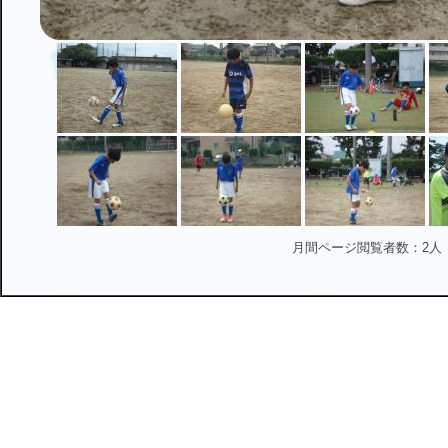
月間ページ閲覧者数：2人