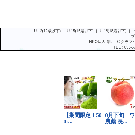
U-12(12歳以下)
｜
U-15(15歳以下)
｜
U-18(18歳以下)
｜
プ
NPO法人 湖西FC クラブハ
TEL : 053-5