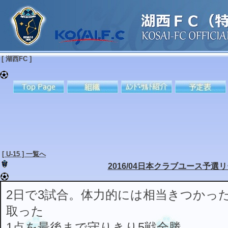
[ 湖西FC ]
[ U-15 ] 一覧へ
2016/04日本クラブユース予選
2日で3試合。体力的には相当きつかっ
取った
1点を最後まで守りきり5戦全勝。