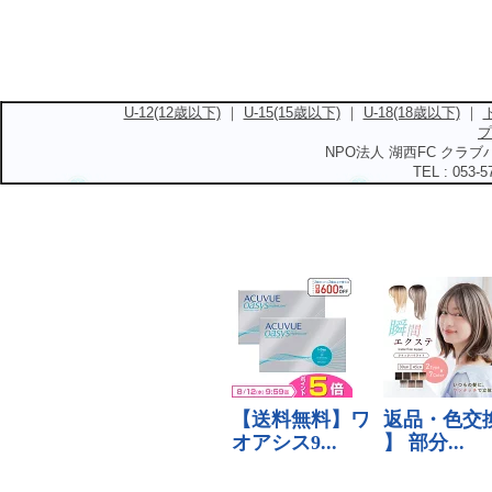
U-12(12歳以下)
｜
U-15(15歳以下)
｜
U-18(18歳以下)
｜
プ
NPO法人 湖西FC クラブハ
TEL : 053-5