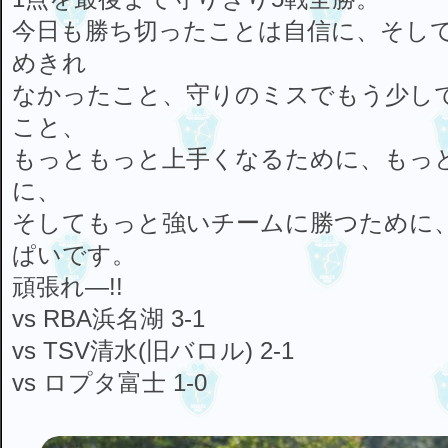
今日も勝ち切ったことは自信に、そし
めきれ
なかったこと、守りのミスでもう少し
こと、
もっともっと上手くなるために、もっ
に、
そしてもっと強いチームに勝つために
ぱいです。
頑張れ―!!
vs RBA浜名湖 3-1
vs TSV清水(旧バロル) 2-1
vs ロプタ富士 1-0