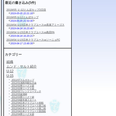
最近の書き込み(5件)
2019/05 Ｕ-12とんぼカップ2日目
<
>
2019-05-05 22:21:18
2019/05 U-12とんぼカップ
<
>
2019-05-05 21:53:30
2019/04 U-15日本クラブユースvs長泉アミーゴス
<
>
2019-04-24 16:23:46
2019/04 U-15日本クラブユースvs島田FA
<
>
2019-04-24 16:20:21
2019/04 U-15日本クラブユースvsソーニョFC
<
>
2019-04-17 13:49:39
カテゴリー
組織
ムンド・サルト紹介
U-12
U-15
・
2011/07スルガカップ
・
2012/01湖西市駅伝大会
・
2012/02県リーグ２節
・
2012/02県リーグ５節
・
2012/03フレンドリーマッチ
・
2012/03波濤杯
・
2012/03県リーグ７節
・
2012/04新年度スタート
・
2012/04日本クラブユース初戦
・
2012/04日本クラブユース第三戦
・
2012/04日本クラブユース第二戦
・
2012/04日本クラブユース第四戦
・
2012/04県リーグ８節