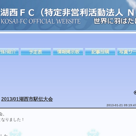
2013/01湖西市駅伝大会
2013-01-21 09:19:4
会。
となりました！
ました。