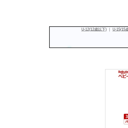
U-12(12歳以下)
｜
U-15(1