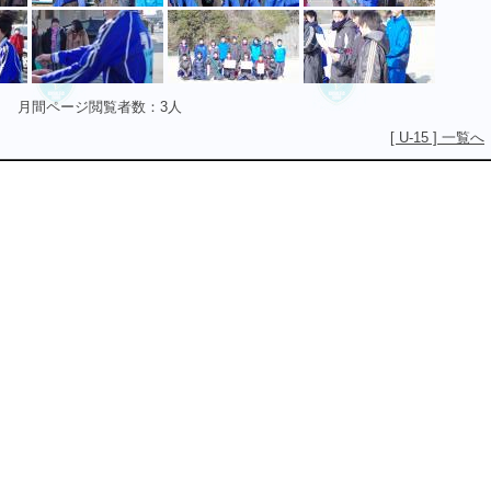
月間ページ閲覧者数：3人
[ U-15 ] 一覧へ