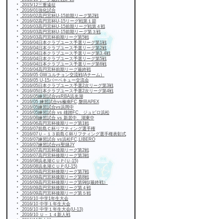
・
2015/12三重遠征
・
2016/01強化試合
・
2016/02高円宮杯U-15前期リーグ第2戦
・
2016/02高円宮杯U-15リーグ戦第１節
・
2016/03高円宮杯U-15前期リーグ戦第４戦
・
2016/03高円宮杯U-15前期リーグ第３戦
・
2016/03高円宮杯前期リーグ第5戦
・
2016/04日本クラブユース予選リーグ第1戦
・
2016/04日本クラブユース予選リーグ第2戦
・
2016/04日本クラブユース予選リーグ第3.4戦
・
2016/04日本クラブユース予選リーグ第5戦
・
2016/04日本クラブユース予選リーグ第6戦
・
2016/04高円宮杯前期リーグ最終戦
・
2016/05 GWユルチョン交流戦(Aチーム）
・
2016/05 U-15バーベキュー交流会
・
2016/05日本クラブユース予選2次リーグ第3戦
・
2016/05日本クラブユース予選2次リーグ第4戦
・
2016/05練習試合vsRBA浜名湖
・
2016/05 練習試合vs榛南FC,磐田APEX
・
2016/05練習試合vs浜岡中
・
2016/05練習試合 vs 雄踏FC、ジュビロ浜松
・
2016/06練習試合 vs 新居中、湖東中
・
2016/06高円宮杯後期リーグ第1戦
・
2016/07前島Ｃ杯リフティング選手権
・
2016/07Ｕ－１３前島Ｃ杯リフティング選手権表彰式
・
2016/07練習試合 vs浜松FC,LIBERO
・
2016/07練習試合vs聖隷JY
・
2016/07高円宮杯後期リーグ第2戦
・
2016/07高円宮杯後期リーグ第3戦
・
2016/08浜名湖ＣＵＰ(Ｕ-15)
・
2016/08浜名湖ＣＵＰ(U-15)
・
2016/09高円宮杯後期リーグ第7戦
・
2016/09高円宮杯後期リーグ第8戦
・
2016/09高円宮杯後期リーグ第9戦(最終戦）
・
2016/09高円宮杯後期リーグ第４戦
・
2016/09高円宮杯後期リーグ第５戦
・
2016/10 中学1年生大会
・
2016/10 中学１年生大会
・
2016/10 中学１年生大会(U-13)
・
2016/10 Ｕ－１４新人戦