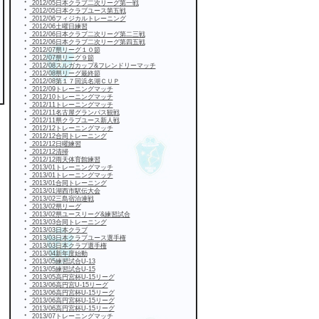
・
2012/05日本クラブ二次リーグ第一戦
・
2012/05日本クラブユース第五戦
・
2012/06フィジカルトレーニング
・
2012/06土曜日練習
・
2012/06日本クラブ二次リーグ第二三戦
・
2012/06日本クラブ二次リーグ第四五戦
・
2012/07県リーグ１０節
・
2012/07県リーグ９節
・
2012/08スルガカップ&フレンドリーマッチ
・
2012/08県リーグ最終節
・
2012/08第１７回浜名湖ＣＵＰ
・
2012/09トレーニングマッチ
・
2012/10トレーニングマッチ
・
2012/11トレーニングマッチ
・
2012/11名古屋グランパス観戦
・
2012/11県クラブユース新人戦
・
2012/12トレーニングマッチ
・
2012/12合同トレーニング
・
2012/12日曜練習
・
2012/12清掃
・
2012/12雨天体育館練習
・
2013/01トレーニングマッチ
・
2013/01トレーニングマッチ
・
2013/01合同トレーニング
・
2013/01湖西市駅伝大会
・
2013/02三島宿泊連戦
・
2013/02県リーグ
・
2013/02県ユースリーグ&練習試合
・
2013/03合同トレーニング
・
2013/03日本クラブ
・
2013/03日本クラブユース選手権
・
2013/03日本クラブ選手権
・
2013/04新年度始動
・
2013/05練習試合U-13
・
2013/05練習試合U-15
・
2013/05高円宮杯U-15リーグ
・
2013/06高円宮U-15リーグ
・
2013/06高円宮杯U-15リーグ
・
2013/06高円宮杯U-15リーグ
・
2013/06高円宮杯U-15リーグ
・
2013/07トレーニングマッチ