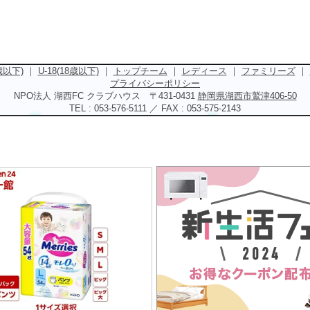
5歳以下)
｜
U-18(18歳以下)
｜
トップチーム
｜
レディース
｜
ファミリーズ
｜
プライバシーポリシー
NPO法人 湖西FC クラブハウス 〒431-0431
静岡県湖西市鷲津406-50
TEL : 053-576-5111 ／ FAX : 053-575-2143