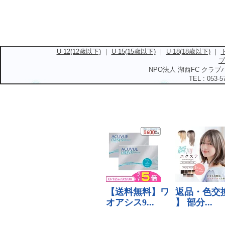
U-12(12歳以下)
｜
U-15(15歳以下)
｜
U-18(18歳以下)
｜
プ
NPO法人 湖西FC クラブハ
TEL : 053-5