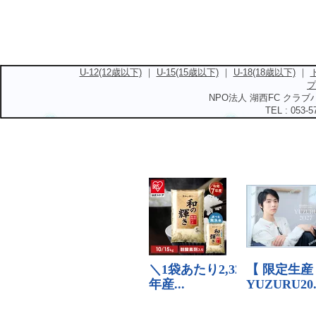
U-12(12歳以下)
｜
U-15(15歳以下)
｜
U-18(18歳以下)
｜
プ
NPO法人 湖西FC クラブハ
TEL : 053-5