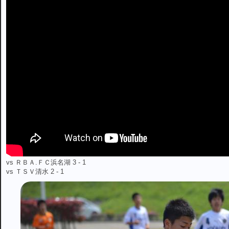
vs ＲＢＡ.ＦＣ浜名湖 3 - 1
vs ＴＳＶ清水 2 - 1