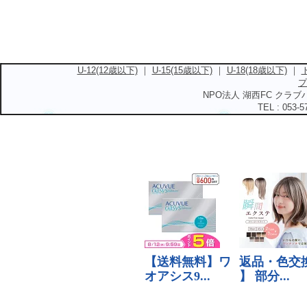
U-12(12歳以下)
｜
U-15(15歳以下)
｜
U-18(18歳以下)
｜
プ
NPO法人 湖西FC クラブハ
TEL : 053-5