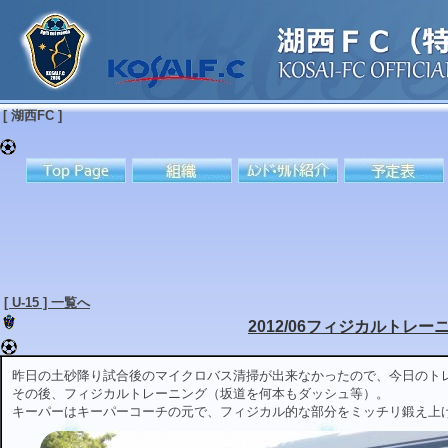
[ 湖西FC ]
[ U-15 ] 一覧へ
2012/06フィジカルトレー
昨日の土砂降り試合後のマイクロバス清掃が出来なかったので、今日のト
その後、フィジカルトレーニング（坂道を何本もダッシュ等）。
キーパーはキーパーコーチの元で、フィジカル的な部分をミッチリ鍛え上