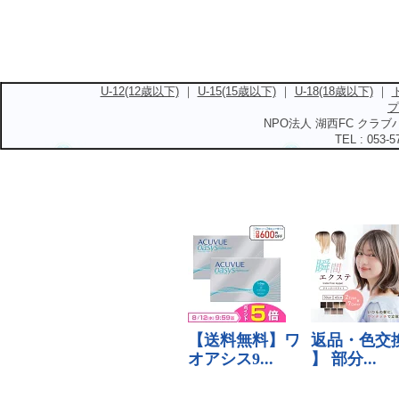
U-12(12歳以下)
｜
U-15(15歳以下)
｜
U-18(18歳以下)
｜
プ
NPO法人 湖西FC クラブハ
TEL : 053-5