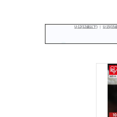
U-12(12歳以下)
｜
U-15(1