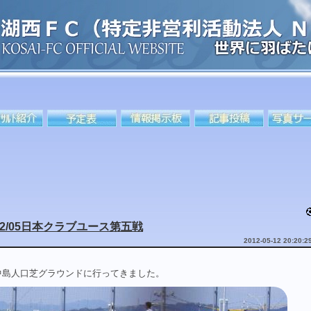
12/05日本クラブユース第五戦
2012-05-12 20:20:2
中島人口芝グラウンドに行ってきました。