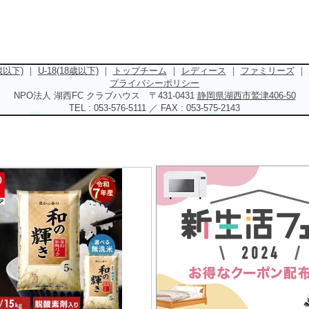
5歳以下)
｜
U-18(18歳以下)
｜
トップチーム
｜
レディース
｜
ファミリーズ
｜
プライバシーポリシー
NPO法人 湖西FC クラブハウス 〒431-0431
静岡県湖西市鷲津406-50
TEL : 053-576-5111 ／ FAX : 053-575-2143