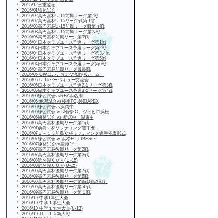
・
2015/12三重遠征
・
2016/01強化試合
・
2016/02高円宮杯U-15前期リーグ第2戦
・
2016/02高円宮杯U-15リーグ戦第１節
・
2016/03高円宮杯U-15前期リーグ戦第４戦
・
2016/03高円宮杯U-15前期リーグ第３戦
・
2016/03高円宮杯前期リーグ第5戦
・
2016/04日本クラブユース予選リーグ第1戦
・
2016/04日本クラブユース予選リーグ第2戦
・
2016/04日本クラブユース予選リーグ第3.4戦
・
2016/04日本クラブユース予選リーグ第5戦
・
2016/04日本クラブユース予選リーグ第6戦
・
2016/04高円宮杯前期リーグ最終戦
・
2016/05 GWユルチョン交流戦(Aチーム）
・
2016/05 U-15バーベキュー交流会
・
2016/05日本クラブユース予選2次リーグ第3戦
・
2016/05日本クラブユース予選2次リーグ第4戦
・
2016/05練習試合vsRBA浜名湖
・
2016/05 練習試合vs榛南FC,磐田APEX
・
2016/05練習試合vs浜岡中
・
2016/05練習試合 vs 雄踏FC、ジュビロ浜松
・
2016/06練習試合 vs 新居中、湖東中
・
2016/06高円宮杯後期リーグ第1戦
・
2016/07前島Ｃ杯リフティング選手権
・
2016/07Ｕ－１３前島Ｃ杯リフティング選手権表彰式
・
2016/07練習試合 vs浜松FC,LIBERO
・
2016/07練習試合vs聖隷JY
・
2016/07高円宮杯後期リーグ第2戦
・
2016/07高円宮杯後期リーグ第3戦
・
2016/08浜名湖ＣＵＰ(Ｕ-15)
・
2016/08浜名湖ＣＵＰ(U-15)
・
2016/09高円宮杯後期リーグ第7戦
・
2016/09高円宮杯後期リーグ第8戦
・
2016/09高円宮杯後期リーグ第9戦(最終戦）
・
2016/09高円宮杯後期リーグ第４戦
・
2016/09高円宮杯後期リーグ第５戦
・
2016/10 中学1年生大会
・
2016/10 中学１年生大会
・
2016/10 中学１年生大会(U-13)
・
2016/10 Ｕ－１４新人戦