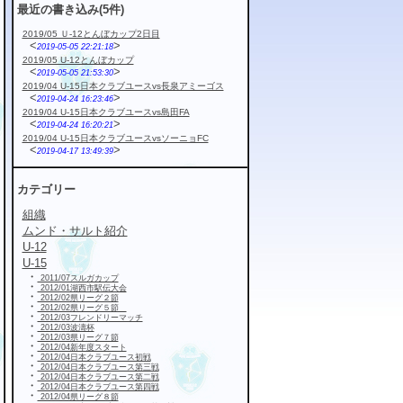
最近の書き込み(5件)
2019/05 Ｕ-12とんぼカップ2日目
<
>
2019-05-05 22:21:18
2019/05 U-12とんぼカップ
<
>
2019-05-05 21:53:30
2019/04 U-15日本クラブユースvs長泉アミーゴス
<
>
2019-04-24 16:23:46
2019/04 U-15日本クラブユースvs島田FA
<
>
2019-04-24 16:20:21
2019/04 U-15日本クラブユースvsソーニョFC
<
>
2019-04-17 13:49:39
カテゴリー
組織
ムンド・サルト紹介
U-12
U-15
・
2011/07スルガカップ
・
2012/01湖西市駅伝大会
・
2012/02県リーグ２節
・
2012/02県リーグ５節
・
2012/03フレンドリーマッチ
・
2012/03波濤杯
・
2012/03県リーグ７節
・
2012/04新年度スタート
・
2012/04日本クラブユース初戦
・
2012/04日本クラブユース第三戦
・
2012/04日本クラブユース第二戦
・
2012/04日本クラブユース第四戦
・
2012/04県リーグ８節