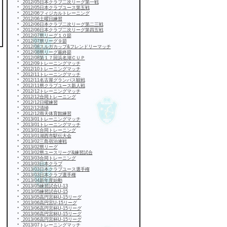
・
2012/05日本クラブ二次リーグ第一戦
・
2012/05日本クラブユース第五戦
・
2012/06フィジカルトレーニング
・
2012/06土曜日練習
・
2012/06日本クラブ二次リーグ第二三戦
・
2012/06日本クラブ二次リーグ第四五戦
・
2012/07県リーグ１０節
・
2012/07県リーグ９節
・
2012/08スルガカップ&フレンドリーマッチ
・
2012/08県リーグ最終節
・
2012/08第１７回浜名湖ＣＵＰ
・
2012/09トレーニングマッチ
・
2012/10トレーニングマッチ
・
2012/11トレーニングマッチ
・
2012/11名古屋グランパス観戦
・
2012/11県クラブユース新人戦
・
2012/12トレーニングマッチ
・
2012/12合同トレーニング
・
2012/12日曜練習
・
2012/12清掃
・
2012/12雨天体育館練習
・
2013/01トレーニングマッチ
・
2013/01トレーニングマッチ
・
2013/01合同トレーニング
・
2013/01湖西市駅伝大会
・
2013/02三島宿泊連戦
・
2013/02県リーグ
・
2013/02県ユースリーグ&練習試合
・
2013/03合同トレーニング
・
2013/03日本クラブ
・
2013/03日本クラブユース選手権
・
2013/03日本クラブ選手権
・
2013/04新年度始動
・
2013/05練習試合U-13
・
2013/05練習試合U-15
・
2013/05高円宮杯U-15リーグ
・
2013/06高円宮U-15リーグ
・
2013/06高円宮杯U-15リーグ
・
2013/06高円宮杯U-15リーグ
・
2013/06高円宮杯U-15リーグ
・
2013/07トレーニングマッチ