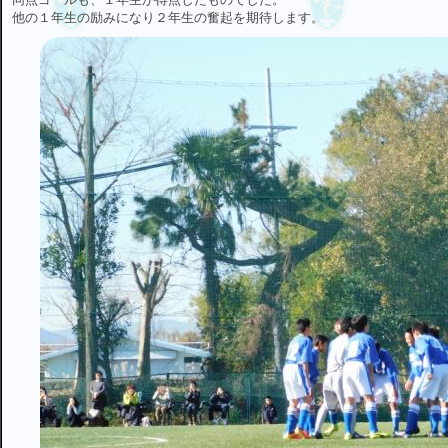
他の１年生の励みになり２年生の奮起を期待します。