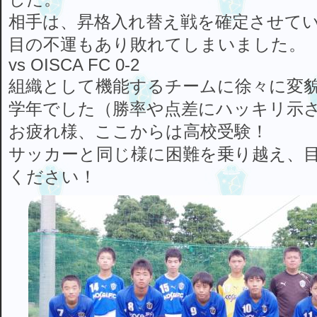
相手は、昇格入れ替え戦を確定させている
目の不運もあり敗れてしまいました。
vs OISCA FC 0-2
組織として機能するチームに徐々に変
学年でした（勝率や点差にハッキリ示
お疲れ様、ここからは高校受験！
サッカーと同じ様に困難を乗り越え、
ください！