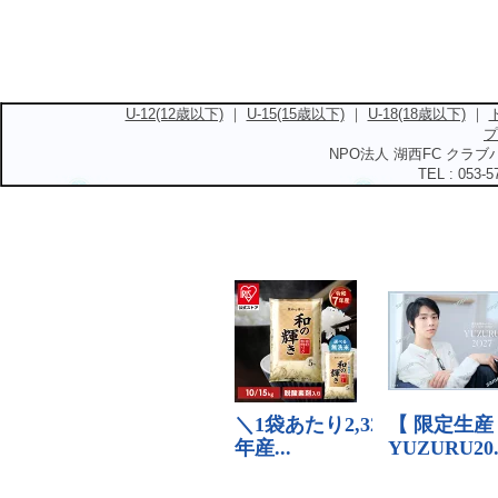
U-12(12歳以下)
｜
U-15(15歳以下)
｜
U-18(18歳以下)
｜
プ
NPO法人 湖西FC クラブハ
TEL : 053-5